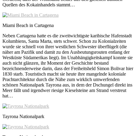
Quellen des Kokainhandels stammt…
Miami Beach in Cartagena
Neben Cartagena hatte es die zweitwichtigste karibische Hafenstadt
Kolumbiens, Santa Marta, stets schwer. Schon zu Kolonialzeiten
wurde sie schnell von ihrer westlichen Schwester überflügelt (die
näher am Pazifik und damit zu den Ausbeutungsrouten entlang der
Westküste Südamerikas liegt). Im Unabhängigkeitskampf konnte sie
auch nicht glänzen, ihr Moment der Geschichte bestand
bezeichnenderweise darin, dass der Freiheitsheld Simon Bolivar hier
1830 starb. Touristisch macht sie heute ihre mangelnde koloniale
Prachtarchitektur durch die Nähe zum wirklich umwerfenden
schönen Nationalpark Tayrona aus, in dem der Dschungel direkt ins
Meer fällt und irgendwer riesige Kieselsteine am Strand verstreut
hat…
Tayrona Nationalpark