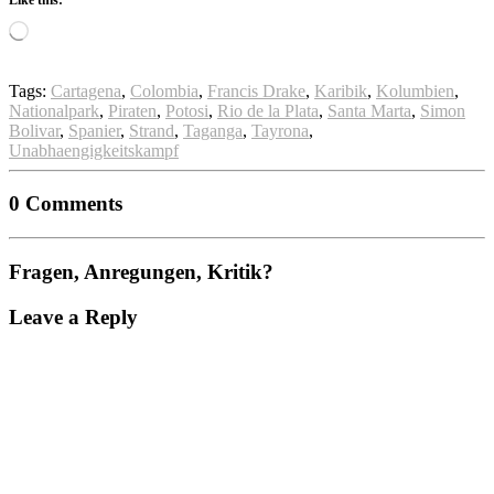
Loading…
Tags:
Cartagena
,
Colombia
,
Francis Drake
,
Karibik
,
Kolumbien
,
Nationalpark
,
Piraten
,
Potosi
,
Rio de la Plata
,
Santa Marta
,
Simon
Bolivar
,
Spanier
,
Strand
,
Taganga
,
Tayrona
,
Unabhaengigkeitskampf
0 Comments
Fragen, Anregungen, Kritik?
Leave a Reply