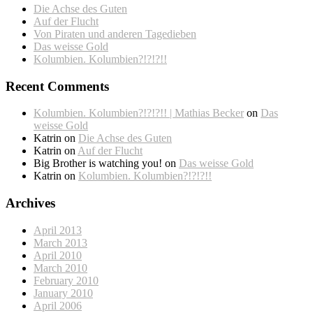
Die Achse des Guten
Auf der Flucht
Von Piraten und anderen Tagedieben
Das weisse Gold
Kolumbien. Kolumbien?!?!?!!
Recent Comments
Kolumbien. Kolumbien?!?!?!! | Mathias Becker
on
Das
weisse Gold
Katrin
on
Die Achse des Guten
Katrin
on
Auf der Flucht
Big Brother is watching you!
on
Das weisse Gold
Katrin
on
Kolumbien. Kolumbien?!?!?!!
Archives
April 2013
March 2013
April 2010
March 2010
February 2010
January 2010
April 2006