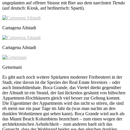
ungeplanten auf offener Strasse mit Bier aus dem naechsten
Tienda
(auf deutsch: Kiosk, auf berlinerisch: Spaeti).
Cartagena Altstadt
Cartagena Altstadt
Getsemani
Es gibt auch noch weitere Spielarten moderner Freibeuterei in der
Stadt, eine davon ist die Spezies der Real Estate Investors – oder
auch Immobilienhaie. Boca Grande, das Viertel direkt gegenüber
der Altstadt ist ein Strand, der fast lückenlos gesäumt von hübschen
Appartment-Hochhäusern gleich viel besser zur Geltung kommt.
Die Eigentümer der Appartments wird das nicht so stören, die sind
eh meist nur ein paar Tage im Jahr da (was man nachts an den
dunklen Wohntürmen gut sehen kann). Boca Grande wird auch als
das Miami Beach Kolumbiens bezeichnet – zum einen wegen der
architektonischen Aehnlichkeit – zum anderen haelt sich das
Geruecht, dass der Wohlstand beider aus den gleichen dunklen