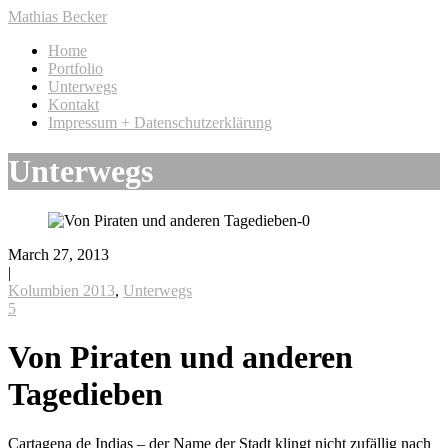
Mathias Becker
Home
Portfolio
Unterwegs
Kontakt
Impressum + Datenschutzerklärung
Unterwegs
March 27, 2013
|
Kolumbien 2013
,
Unterwegs
5
Von Piraten und anderen
Tagedieben
Cartagena de Indias – der Name der Stadt klingt nicht zufällig nach